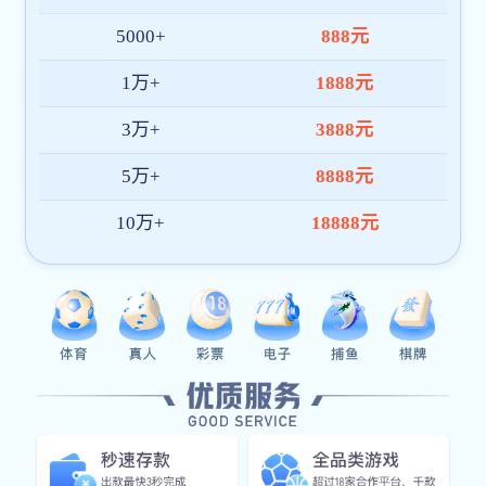
邓弗里斯作为后防线的一员，同样发挥了不可或缺的
作用。他不仅负责防守，还积极参与进攻，多次助攻
队友。邓弗里斯在边路的奔跑与传中，让对手难以应
对，这种全能型的表现使他成为最佳阵容中的一员。
两位球员都通过自己的努力证明了他们在球队中的价
值。
除了这两名核心球员，本轮还有其他多位球员表现出
色，共同组成了一支实力强大的团队。这些球员各司
其职，通过默契配合提升整体战斗力，让人们对意甲
联赛充满期待。
2、战术安排巧妙灵活
本轮比赛中，各队教练针对对手制定了不同的战术安
排，以求达到最好的效果。在这种情况下，如何合理