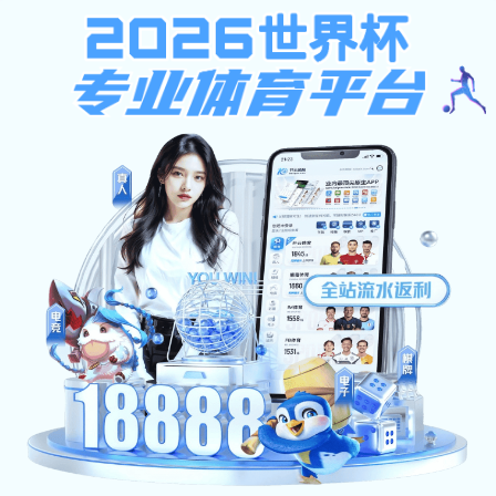
注册入口
华体会网页版
APP与网页版入
口｜畅享全球体育赛事与数据
服务
欢迎访问
华体会网页版
，提供全面覆盖足球、
篮球、电竞等项目的赛事资讯与数据内容， 支
持
APP下载
与
网页使用
，每日同步更新千场比
赛，聚焦热门体育内容， 助您轻松获取赛事动
态，掌握比赛节奏。