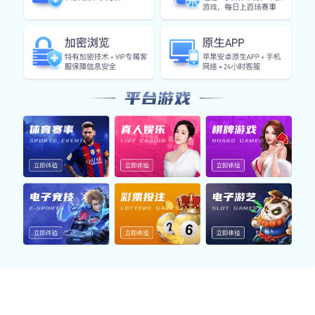
利用每位球员的特长就显得尤为重要。例如，马库斯·
图拉姆所在球队采用的是快速反击战术，通过前场快
速运转来打乱对方防线，而邓弗里斯则被安排在边路
进行突破，形成双翼齐飞之势。
此外，在防守端，各队也展现出了极强的组织性。邓
弗里斯所处的位置让他能够迅速回撤，并及时补位，
这是他能够有效阻止对方进攻的重要原因。同时，中
场球员也通过不断地回收和拦截，有效阻止了敌方组
织进攻，这种战术上的协调无疑是球队成功的重要保
障。
教练对于首发阵容及替补席人员配置也显示出高超智
慧。在关键时刻做出的换人调整，对比赛走势产生了
深远影响。这种灵活多变的战术思维，不仅考验着教