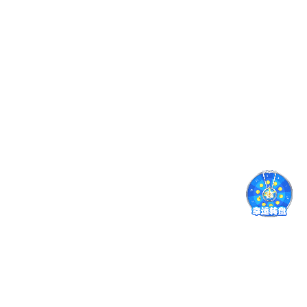
此外，良好的沟通也是团队协作的重要组成部分。队
内领导者会适时给予指导和鼓励，在关键时刻激励队
友保持高昂士气，这种氛围无形中增强了整个团队凝
聚力，为最终胜利增添不少筹码。
4、未来展望充满希望
随着意甲联赛进入尾声，各支球队必须继续保持状
态，以争取更好的排名。马库斯·图拉姆与邓弗里斯等
优秀年轻球员，将成为未来几年的核心力量。他们不
仅具备技术能力，更拥有良好的心理素质，对抗压力
并能承担责任，是值得信赖的新一代领军人物。
同时，各俱乐部也需重视青训体系的发展，让更多年
轻才俊崭露头角。一旦这些潜力股成长起来，将为意