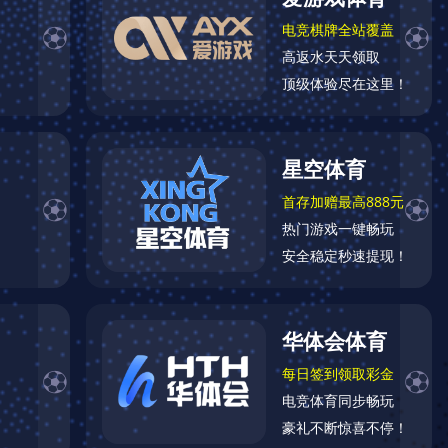
首页
/
体育动态
示不担心，并愿意迎接挑战，这一言论引起
球队的团结与合作以及未来比赛中的心理战
要来源，也是防守端的重要支柱。因此，恩