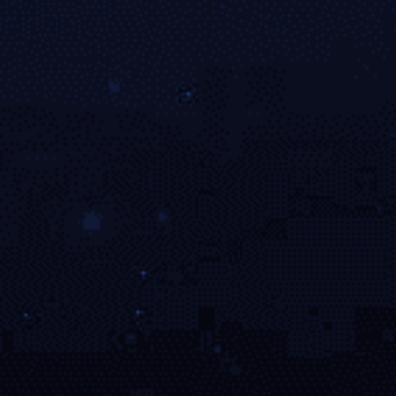
为NBA历
是球员展现实力的舞台，也是记录各种...
联系我们
快速导航
东省成都市育才街298号中心
App下载
关于我们
upport@idoimag.com
隐私政策
用户协议
网站地图