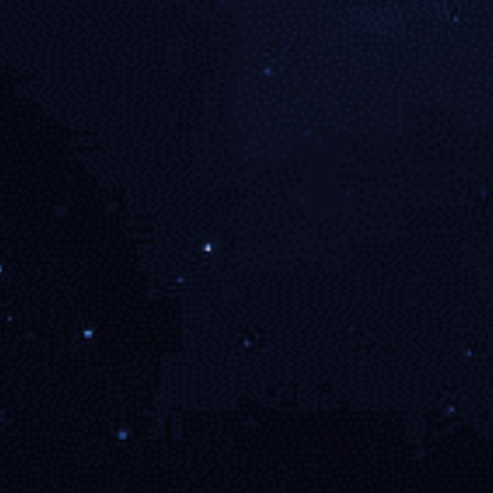
哈登季后赛失误数超越奥尼尔成
在NBA历史的长河中，季后赛不仅
2026-06-21
华体会网页版
华体会网页版官方网站【KY1.AC】官
山
网认证:手机版、app下载、登录入
s
口、官方网站、网页版、平台、网
址、地址、注册、娱乐，华体会网页
版(中国)官方网站欢迎大家选择真正的
官方通道，同时我们提供全天候7x24
小时在线服务，第一时间处理各类问
题，正规集团平台有保障，欢迎体
验！