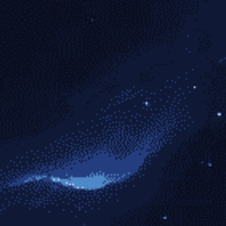
B最终，在即将进行的新一轮较量中，各
团队沟通，可以让76人在困难局面下寻找
总结：
综上所述，奎塔关于恩比德出场可能性的
论是个人还是集体，都需要不断调整心态
A最后，我们期待看到这支充满潜力和拼
属于他们自己的传奇篇章！
上一篇：