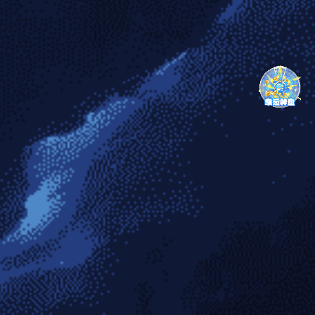
自己扮演着怎样的角色，以及如何为团队贡
在竞争激烈的环境中建立起更加坚固的集体
板。只有这样才能确保即使遇到困难局面，
一种心理策略，通过展现自信来压制对手气
不是外部压力。同时，这也会迫使对手感受