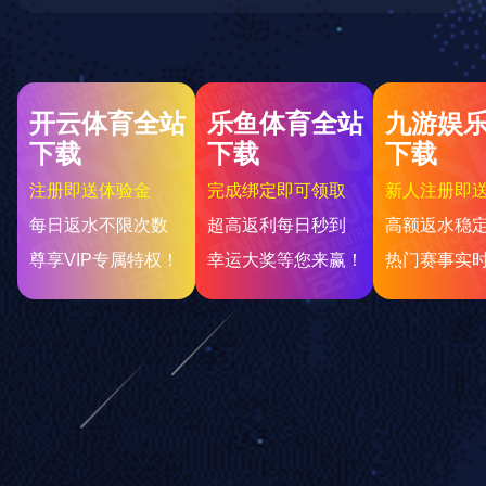
在过去的几个赛季中，恩比德屡次因伤缺
球员之一。如果他能及时恢复并参加比赛，
对于奎塔来说，面对这样一个强有力的对
会给队友带来积极影响，从而增强球队在
2、奎塔的自信心
奎塔作为年轻球员，在经历了一段时间的
个球队氛围的一种积极回应。
在竞技体育中，自信心是非常重要的一环
中，奎塔这样的态度无疑会激励更多队友
此外，奎塔还提到了团队合作的重要性。
容，也为其他年轻球员树立了良好的榜样