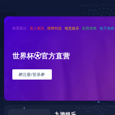
华体会网页版
A
欢迎访问
华体会网页版
，提供全面覆
更新千场比赛