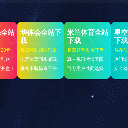
席比赛，这给球队造成了很大的困扰。他所具备的技术能力和身
将大大提升76人的整体实力。
手，他需要保持高度警觉。然而，他表示不担心，更体现了他对
关键时刻作战时的凝聚力。
发展后，其自信心得到了显著提升。他明确表示愿意迎接挑战，
。对于任何一名运动员而言，能够充分相信自己的能力，可以帮
共同发挥出色。
他认为，仅靠个人能力无法赢得比赛，需要全队齐心协力才能取
。