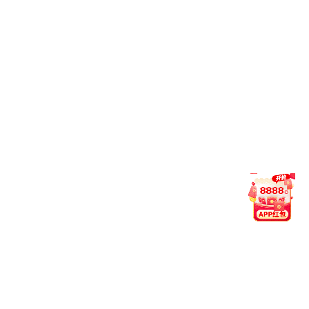
都有着鲜为人知却又充满传奇色彩的人生故事。从信
仰到成就，再到超能力和精神力量，他们用自己的经
历诠释了什么是真正意义上的奋斗与坚持。正因为如
此，他们才得以成为历史上最伟大的球员之一，为亿
万球迷所喜爱并铭记。
通过伊戈尔·蒂亚戈对这两位巨星深入剖析，不仅让我
们看到了成功背后的艰辛付出，也让我们认识到人生
中的每一次努力都是为了实现梦想而铺路。希望这些
故事能够激励更多追求梦想的人们，让他们相信，只
要努力，就一定能创造属于自己的传奇！
上一篇：