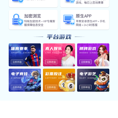
C罗从小就是一个勤奋好学的人，他通过不断地训
练，将自己打造成世界顶级球员。从青少年时期开
始，他就深知只有付出才会有回报，因此无论是在曼
联、皇马还是尤文图斯，C罗始终保持着高强度训
练。他的一切成就都是通过数不清的小细节积累而来
的。
同样，内马尔也经历了艰辛岁月。他从巴西的小城市
起步，在年轻时便展现出非凡才能，但要在竞争激烈
的大舞台上立足，就需要不断磨练技术，并且适应不
同风格的比赛。虽然他的天赋令人惊叹，但支撑他走
到今天的位置仍然是日复一日的不懈努力。
因此，两人的成就是对他们付出的最好回馈，无论是
金球奖还是其他荣誉，都不是偶然，而是二人多年辛