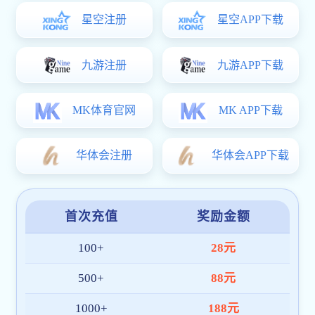
中的信仰、成就以及超能力的解析。通过探讨他们各
自的信仰体系，如何塑造了他们在足球场上的表现，
以及他们所取得的辉煌成就，文章将揭示这两位足球
巨星背后的故事和精神力量。同时，我们还会讨论信
仰与心理素质之间的关系，如何影响球员在高压环境
下的表现。此外，通过对比两者不同的成长背景和职
业生涯轨迹，也能够更全面地理解他们所展现出的“超
能力”。最终，我们将总结出C罗和内马尔成功背后的
共同点及其独特性，为读者提供启发与思考。
1、信仰与心理素质
C罗和内马尔都拥有坚定的个人信仰，这种信仰不仅
体现在宗教层面，更深入到生活和职业的方方面面。
对于C罗来说，他常常强调家庭的重要性，以及通过